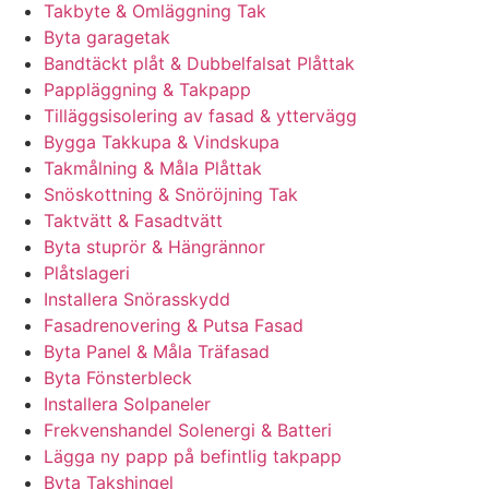
Takbyte & Omläggning Tak
Byta garagetak
Bandtäckt plåt & Dubbelfalsat Plåttak
Pappläggning & Takpapp
Tilläggsisolering av fasad & yttervägg
Bygga Takkupa & Vindskupa
Takmålning & Måla Plåttak
Snöskottning & Snöröjning Tak
Taktvätt & Fasadtvätt
Byta stuprör & Hängrännor
Plåtslageri
Installera Snörasskydd
Fasadrenovering & Putsa Fasad
Byta Panel & Måla Träfasad
Byta Fönsterbleck
Installera Solpaneler
Frekvenshandel Solenergi & Batteri
Lägga ny papp på befintlig takpapp
Byta Takshingel