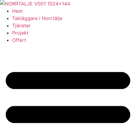
Skip
to
Hem
content
Takläggare i Norrtälje
Tjänster
Projekt
Offert