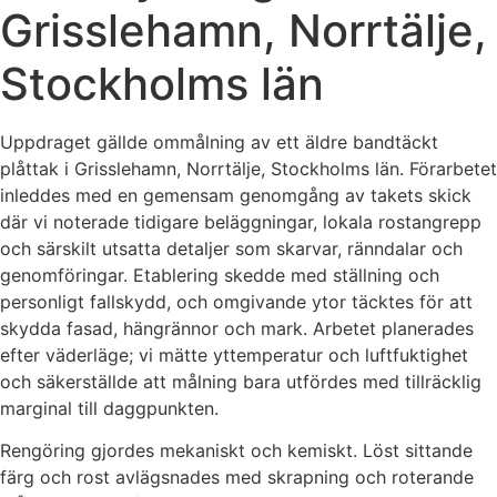
Grisslehamn, Norrtälje,
Stockholms län
Uppdraget gällde ommålning av ett äldre bandtäckt
plåttak i Grisslehamn, Norrtälje, Stockholms län. Förarbetet
inleddes med en gemensam genomgång av takets skick
där vi noterade tidigare beläggningar, lokala rostangrepp
och särskilt utsatta detaljer som skarvar, ränndalar och
genomföringar. Etablering skedde med ställning och
personligt fallskydd, och omgivande ytor täcktes för att
skydda fasad, hängrännor och mark. Arbetet planerades
efter väderläge; vi mätte yttemperatur och luftfuktighet
och säkerställde att målning bara utfördes med tillräcklig
marginal till daggpunkten.
Rengöring gjordes mekaniskt och kemiskt. Löst sittande
färg och rost avlägsnades med skrapning och roterande