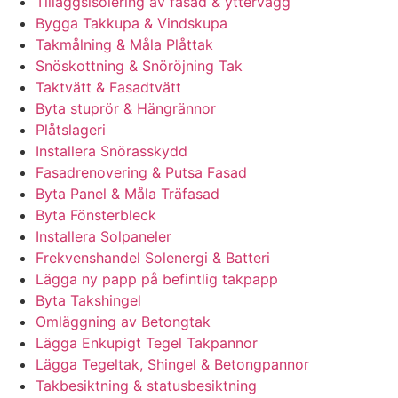
Tilläggsisolering av fasad & yttervägg
Bygga Takkupa & Vindskupa
Takmålning & Måla Plåttak
Snöskottning & Snöröjning Tak
Taktvätt & Fasadtvätt
Byta stuprör & Hängrännor
Plåtslageri
Installera Snörasskydd
Fasadrenovering & Putsa Fasad
Byta Panel & Måla Träfasad
Byta Fönsterbleck
Installera Solpaneler
Frekvenshandel Solenergi & Batteri
Lägga ny papp på befintlig takpapp
Byta Takshingel
Omläggning av Betongtak
Lägga Enkupigt Tegel Takpannor
Lägga Tegeltak, Shingel & Betongpannor
Takbesiktning & statusbesiktning