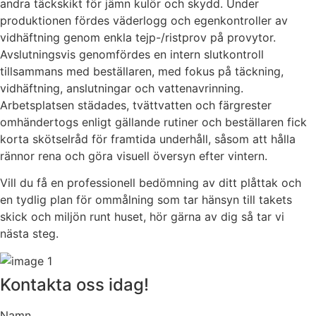
andra täckskikt för jämn kulör och skydd. Under
produktionen fördes väderlogg och egenkontroller av
vidhäftning genom enkla tejp-/ristprov på provytor.
Avslutningsvis genomfördes en intern slutkontroll
tillsammans med beställaren, med fokus på täckning,
vidhäftning, anslutningar och vattenavrinning.
Arbetsplatsen städades, tvättvatten och färgrester
omhändertogs enligt gällande rutiner och beställaren fick
korta skötselråd för framtida underhåll, såsom att hålla
rännor rena och göra visuell översyn efter vintern.
Vill du få en professionell bedömning av ditt plåttak och
en tydlig plan för ommålning som tar hänsyn till takets
skick och miljön runt huset, hör gärna av dig så tar vi
nästa steg.
Kontakta oss idag!
Namn