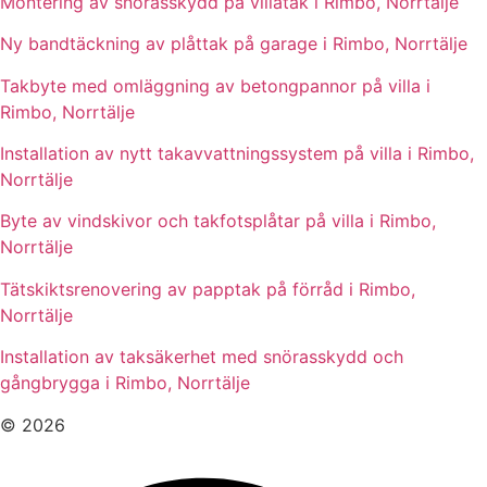
Montering av snörasskydd på villatak i Rimbo, Norrtälje
Ny bandtäckning av plåttak på garage i Rimbo, Norrtälje
Takbyte med omläggning av betongpannor på villa i
Rimbo, Norrtälje
Installation av nytt takavvattningssystem på villa i Rimbo,
Norrtälje
Byte av vindskivor och takfotsplåtar på villa i Rimbo,
Norrtälje
Tätskiktsrenovering av papptak på förråd i Rimbo,
Norrtälje
Installation av taksäkerhet med snörasskydd och
gångbrygga i Rimbo, Norrtälje
© 2026