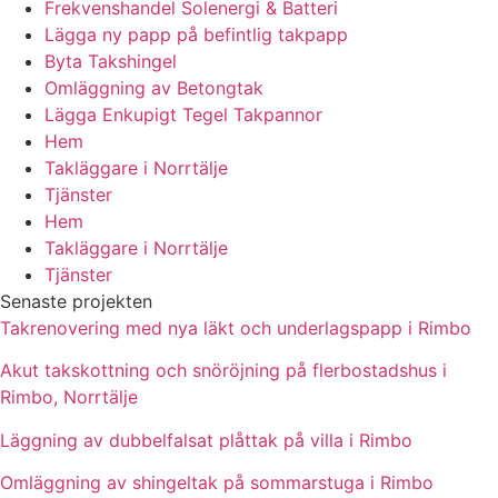
Frekvenshandel Solenergi & Batteri
Lägga ny papp på befintlig takpapp
Byta Takshingel
Omläggning av Betongtak
Lägga Enkupigt Tegel Takpannor
Hem
Takläggare i Norrtälje
Tjänster
Hem
Takläggare i Norrtälje
Tjänster
Senaste projekten
Takrenovering med nya läkt och underlagspapp i Rimbo
Akut takskottning och snöröjning på flerbostadshus i
Rimbo, Norrtälje
Läggning av dubbelfalsat plåttak på villa i Rimbo
Omläggning av shingeltak på sommarstuga i Rimbo