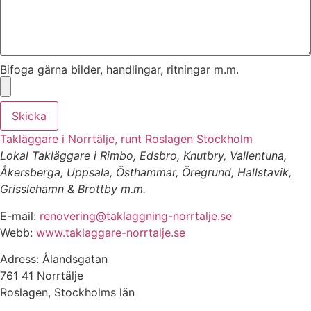
Bifoga gärna bilder, handlingar, ritningar m.m.
Skicka
Takläggare i Norrtälje, runt Roslagen Stockholm
Lokal Takläggare i Rimbo, Edsbro, Knutbry, Vallentuna,
Åkersberga, Uppsala, Östhammar, Öregrund, Hallstavik,
Grisslehamn & Brottby m.m.
E-mail:
renovering@taklaggning-norrtalje.se
Webb:
www.taklaggare-norrtalje.se
Adress: Ålandsgatan
761 41 Norrtälje
Roslagen, Stockholms län