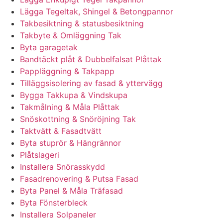
Lägga Tegeltak, Shingel & Betongpannor
Takbesiktning & statusbesiktning
Takbyte & Omläggning Tak
Byta garagetak
Bandtäckt plåt & Dubbelfalsat Plåttak
Pappläggning & Takpapp
Tilläggsisolering av fasad & yttervägg
Bygga Takkupa & Vindskupa
Takmålning & Måla Plåttak
Snöskottning & Snöröjning Tak
Taktvätt & Fasadtvätt
Byta stuprör & Hängrännor
Plåtslageri
Installera Snörasskydd
Fasadrenovering & Putsa Fasad
Byta Panel & Måla Träfasad
Byta Fönsterbleck
Installera Solpaneler