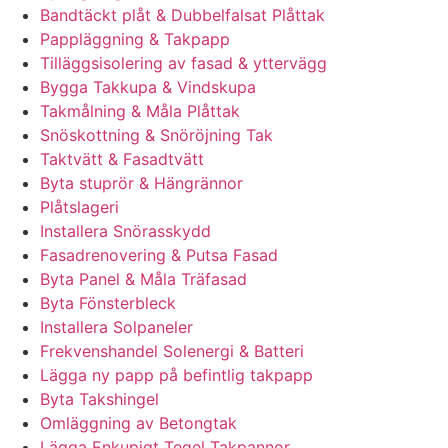
Bandtäckt plåt & Dubbelfalsat Plåttak
Pappläggning & Takpapp
Tilläggsisolering av fasad & yttervägg
Bygga Takkupa & Vindskupa
Takmålning & Måla Plåttak
Snöskottning & Snöröjning Tak
Taktvätt & Fasadtvätt
Byta stuprör & Hängrännor
Plåtslageri
Installera Snörasskydd
Fasadrenovering & Putsa Fasad
Byta Panel & Måla Träfasad
Byta Fönsterbleck
Installera Solpaneler
Frekvenshandel Solenergi & Batteri
Lägga ny papp på befintlig takpapp
Byta Takshingel
Omläggning av Betongtak
Lägga Enkupigt Tegel Takpannor