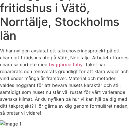
fritidshus i Vätö,
Norrtälje, Stockholms
län
Vi har nyligen avslutat ett takrenoveringsprojekt på ett
charmigt fritidshus ute på Vätö, Norrtälje. Arbetet utfördes
i nära samarbete med
byggfirma täby
. Taket har
reparerats och renoverats grundligt för att klara väder och
vind under många år framöver. Material och metoder
valdes noggrant för att bevara husets karaktär och stil,
samtidigt som huset nu står väl rustat för vårt varierande
svenska klimat. Är du nyfiken på hur vi kan hjälpa dig med
ditt takprojekt? Hör gärna av dig genom formuläret nedan,
så pratar vi vidare!