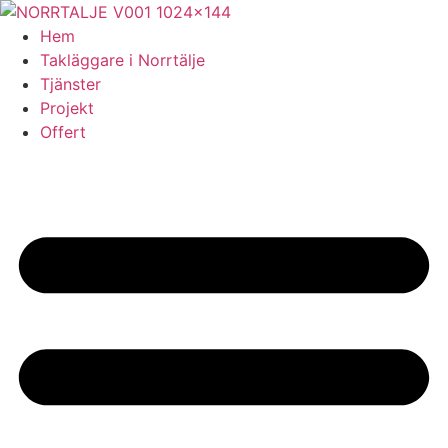
Skip
to
Hem
content
Takläggare i Norrtälje
Tjänster
Projekt
Offert