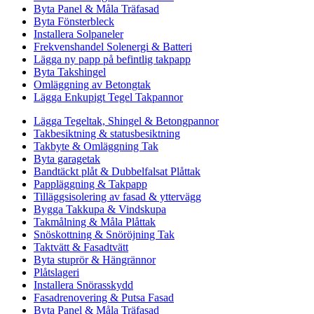
Byta Panel & Måla Träfasad
Byta Fönsterbleck
Installera Solpaneler
Frekvenshandel Solenergi & Batteri
Lägga ny papp på befintlig takpapp
Byta Takshingel
Omläggning av Betongtak
Lägga Enkupigt Tegel Takpannor
Lägga Tegeltak, Shingel & Betongpannor
Takbesiktning & statusbesiktning
Takbyte & Omläggning Tak
Byta garagetak
Bandtäckt plåt & Dubbelfalsat Plåttak
Pappläggning & Takpapp
Tilläggsisolering av fasad & yttervägg
Bygga Takkupa & Vindskupa
Takmålning & Måla Plåttak
Snöskottning & Snöröjning Tak
Taktvätt & Fasadtvätt
Byta stuprör & Hängrännor
Plåtslageri
Installera Snörasskydd
Fasadrenovering & Putsa Fasad
Byta Panel & Måla Träfasad