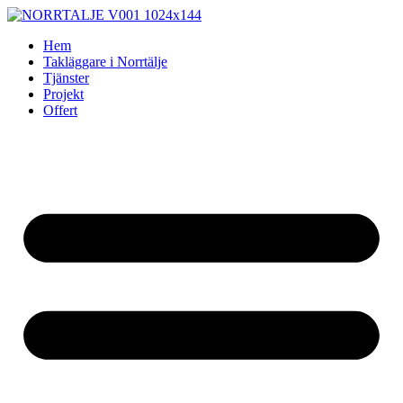
Skip
to
Hem
content
Takläggare i Norrtälje
Tjänster
Projekt
Offert