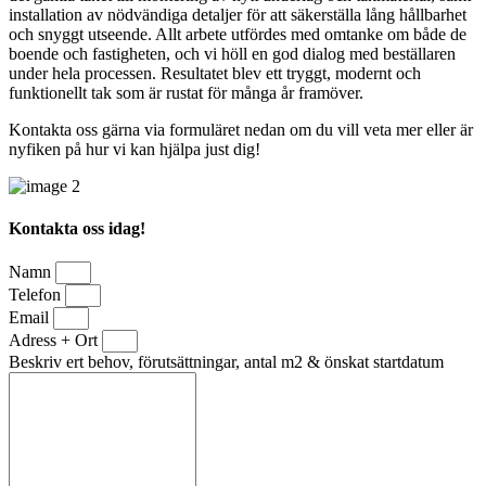
installation av nödvändiga detaljer för att säkerställa lång hållbarhet
och snyggt utseende. Allt arbete utfördes med omtanke om både de
boende och fastigheten, och vi höll en god dialog med beställaren
under hela processen. Resultatet blev ett tryggt, modernt och
funktionellt tak som är rustat för många år framöver.
Kontakta oss gärna via formuläret nedan om du vill veta mer eller är
nyfiken på hur vi kan hjälpa just dig!
Kontakta oss idag!
Namn
Telefon
Email
Adress + Ort
Beskriv ert behov, förutsättningar, antal m2 & önskat startdatum