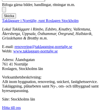
Bifoga gärna bilder, handlingar, ritningar m.m.
Skicka
Takläggare i Norrtälje, runt Roslagen Stockholm
Lokal Takläggare i Rimbo, Edsbro, Knutbry, Vallentuna,
Åkersberga, Uppsala, Östhammar, Öregrund, Hallstavik,
Grisslehamn & Brottby m.m.
E-mail:
renovering@taklaggning-norrtalje.se
Webb:
www.taklaggare-norrtalje.se
Adress: Ålandsgatan
761 41 Norrtälje
Roslagen, Stockholms län
Verksamhetsbeskrivning:
Allt inom byggnation, renovering, snickeri, fastighetsservice.
Takläggning, plåtarbeten samt Ny-, om- och tillbyggnad samt
hyresanpassning.
Säte: Stockholms län
Hitta till oss