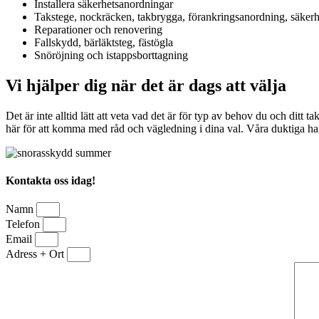
Installera säkerhetsanordningar
Takstege, nockräcken, takbrygga, förankringsanordning, säkerh
Reparationer och renovering
Fallskydd, bärläktsteg, fästögla
Snöröjning och istappsborttagning
Vi hjälper dig när det är dags att välja
Det är inte alltid lätt att veta vad det är för typ av behov du och ditt 
här för att komma med råd och vägledning i dina val. Våra duktiga han
Kontakta oss idag!
Namn
Telefon
Email
Adress + Ort