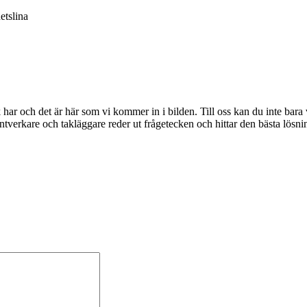
etslina
tak har och det är här som vi kommer in i bilden. Till oss kan du inte bara
tverkare och takläggare reder ut frågetecken och hittar den bästa lösni