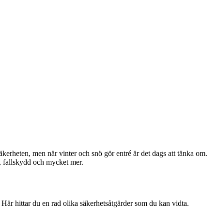
kerheten, men när vinter och snö gör entré är det dags att tänka om.
n, fallskydd och mycket mer.
. Här hittar du en rad olika säkerhetsåtgärder som du kan vidta.