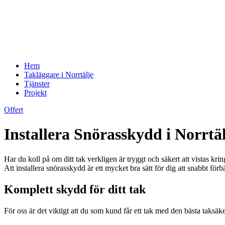
Hem
Takläggare i Norrtälje
Tjänster
Projekt
Offert
Installera Snörasskydd i Norrt
Har du koll på om ditt tak verkligen är tryggt och säkert att vistas 
Att installera snörasskydd är ett mycket bra sätt för dig att snabbt f
Komplett skydd för ditt tak
För oss är det viktigt att du som kund får ett tak med den bästa taksäk