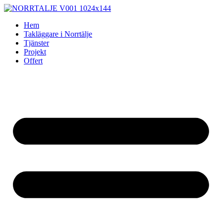
Skip
to
Hem
content
Takläggare i Norrtälje
Tjänster
Projekt
Offert