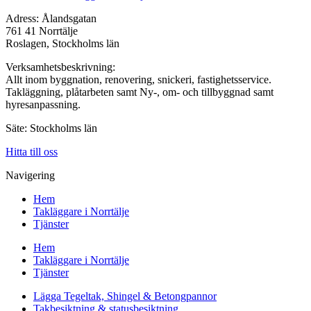
Adress: Ålandsgatan
761 41 Norrtälje
Roslagen, Stockholms län
Verksamhetsbeskrivning:
Allt inom byggnation, renovering, snickeri, fastighetsservice.
Takläggning, plåtarbeten samt Ny-, om- och tillbyggnad samt
hyresanpassning.
Säte: Stockholms län
Hitta till oss
Navigering
Hem
Takläggare i Norrtälje
Tjänster
Hem
Takläggare i Norrtälje
Tjänster
Lägga Tegeltak, Shingel & Betongpannor
Takbesiktning & statusbesiktning