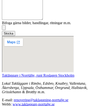
Bifoga gärna bilder, handlingar, ritningar m.m.
Skicka
Takläggare i Norrtälje, runt Roslagen Stockholm
Lokal Takläggare i Rimbo, Edsbro, Knutbry, Vallentuna,
Åkersberga, Uppsala, Östhammar, Öregrund, Hallstavik,
Grisslehamn & Brottby m.m.
E-mail:
renovering@taklaggning-norrtalje.se
Webb:
www.taklaggare-norrtalje.se