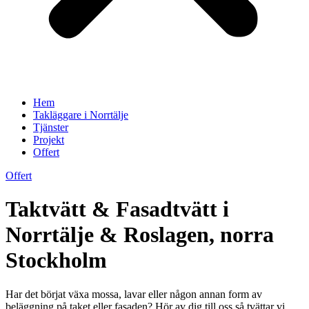
Hem
Takläggare i Norrtälje
Tjänster
Projekt
Offert
Offert
Taktvätt & Fasadtvätt i
Norrtälje & Roslagen, norra
Stockholm
Har det börjat växa mossa, lavar eller någon annan form av
beläggning på taket eller fasaden? Hör av dig till oss så tvättar vi