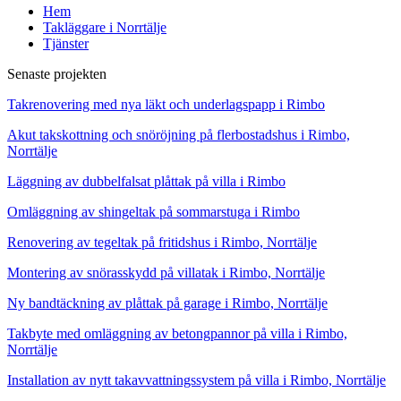
Hem
Takläggare i Norrtälje
Tjänster
Senaste projekten
Takrenovering med nya läkt och underlagspapp i Rimbo
Akut takskottning och snöröjning på flerbostadshus i Rimbo,
Norrtälje
Läggning av dubbelfalsat plåttak på villa i Rimbo
Omläggning av shingeltak på sommarstuga i Rimbo
Renovering av tegeltak på fritidshus i Rimbo, Norrtälje
Montering av snörasskydd på villatak i Rimbo, Norrtälje
Ny bandtäckning av plåttak på garage i Rimbo, Norrtälje
Takbyte med omläggning av betongpannor på villa i Rimbo,
Norrtälje
Installation av nytt takavvattningssystem på villa i Rimbo, Norrtälje