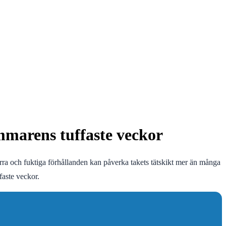
ommarens tuffaste veckor
orra och fuktiga förhållanden kan påverka takets tätskikt mer än många
faste veckor.