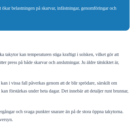
et ökar belastningen på skarvar, infästningar, genomföringar och
 takytor kan temperaturen stiga kraftigt i solsken, vilket gör att
er press på både skarvar och anslutningar. Ju äldre tätskiktet är,
kan i vissa fall påverkas genom att de blir sprödare, särskilt om
kan förstärkas under heta dagar. Det innebär att detaljer runt brunnar,
 övergångar och svaga punkter snarare än på de stora öppna takytorna.
versyn.