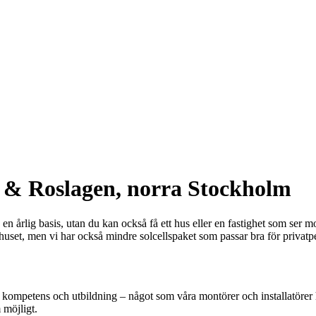
je & Roslagen, norra Stockholm
å en årlig basis, utan du kan också få ett hus eller en fastighet som ser
dshuset, men vi har också mindre solcellspaket som passar bra för privat
r kompetens och utbildning – något som våra montörer och installatörer 
 möjligt.