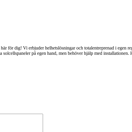
vi här för dig! Vi erbjuder helhetslösningar och totalentreprenad i egen r
 dina solcellspaneler på egen hand, men behöver hjälp med installationen. 