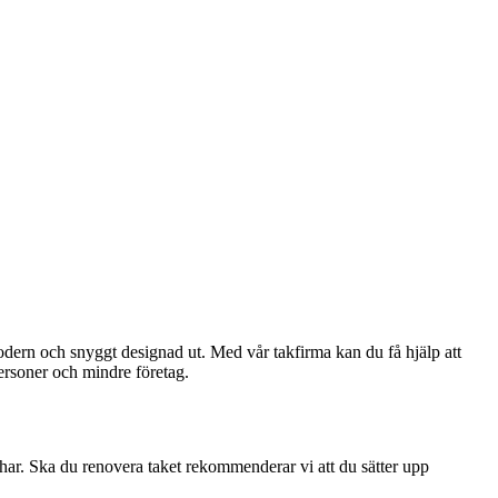
 modern och snyggt designad ut. Med vår takfirma kan du få hjälp att
personer och mindre företag.
har. Ska du renovera taket rekommenderar vi att du sätter upp