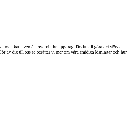
egi, men kan även åta oss mindre uppdrag där du vill göra det största
Hör av dig till oss så berättar vi mer om våra smidiga lösningar och hur