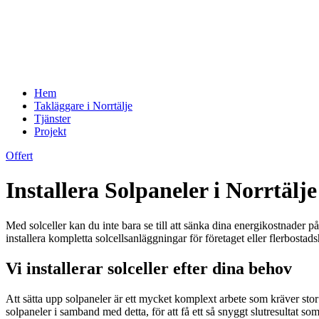
Hem
Takläggare i Norrtälje
Tjänster
Projekt
Offert
Installera Solpaneler i Norrtäl
Med solceller kan du inte bara se till att sänka dina energikostnader p
installera kompletta solcellsanläggningar för företaget eller flerbosta
Vi installerar solceller efter dina behov
Att sätta upp solpaneler är ett mycket komplext arbete som kräver sto
solpaneler i samband med detta, för att få ett så snyggt slutresultat som