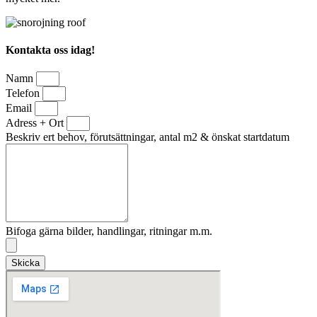
Kontakta oss idag!
Namn
Telefon
Email
Adress + Ort
Beskriv ert behov, förutsättningar, antal m2 & önskat startdatum
Bifoga gärna bilder, handlingar, ritningar m.m.
Skicka