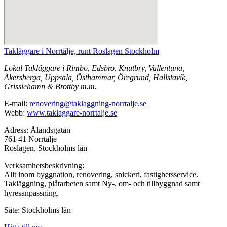
Takläggare i Norrtälje, runt Roslagen Stockholm
Lokal Takläggare i Rimbo, Edsbro, Knutbry, Vallentuna,
Åkersberga, Uppsala, Östhammar, Öregrund, Hallstavik,
Grisslehamn & Brottby m.m.
E-mail:
renovering@taklaggning-norrtalje.se
Webb:
www.taklaggare-norrtalje.se
Adress: Ålandsgatan
761 41 Norrtälje
Roslagen, Stockholms län
Verksamhetsbeskrivning:
Allt inom byggnation, renovering, snickeri, fastighetsservice.
Takläggning, plåtarbeten samt Ny-, om- och tillbyggnad samt
hyresanpassning.
Säte: Stockholms län