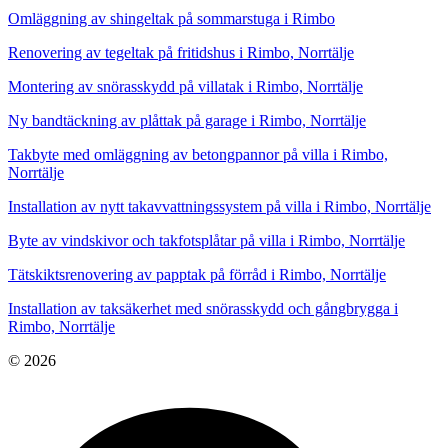
Omläggning av shingeltak på sommarstuga i Rimbo
Renovering av tegeltak på fritidshus i Rimbo, Norrtälje
Montering av snörasskydd på villatak i Rimbo, Norrtälje
Ny bandtäckning av plåttak på garage i Rimbo, Norrtälje
Takbyte med omläggning av betongpannor på villa i Rimbo,
Norrtälje
Installation av nytt takavvattningssystem på villa i Rimbo, Norrtälje
Byte av vindskivor och takfotsplåtar på villa i Rimbo, Norrtälje
Tätskiktsrenovering av papptak på förråd i Rimbo, Norrtälje
Installation av taksäkerhet med snörasskydd och gångbrygga i
Rimbo, Norrtälje
© 2026