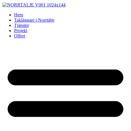
Skip
to
Hem
content
Takläggare i Norrtälje
Tjänster
Projekt
Offert