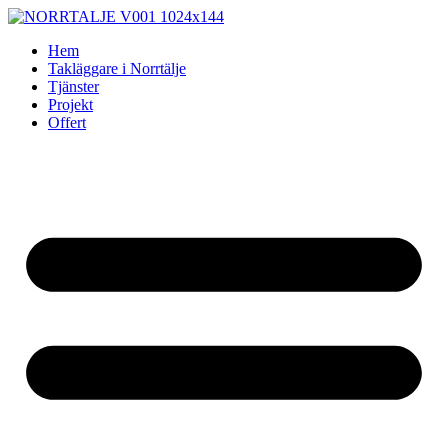
Skip
to
Hem
content
Takläggare i Norrtälje
Tjänster
Projekt
Offert