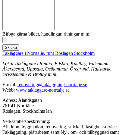
Bifoga gärna bilder, handlingar, ritningar m.m.
Skicka
Takläggare i Norrtälje, runt Roslagen Stockholm
Lokal Takläggare i Rimbo, Edsbro, Knutbry, Vallentuna,
Åkersberga, Uppsala, Östhammar, Öregrund, Hallstavik,
Grisslehamn & Brottby m.m.
E-mail:
renovering@taklaggning-norrtalje.se
Webb:
www.taklaggare-norrtalje.se
Adress: Ålandsgatan
761 41 Norrtälje
Roslagen, Stockholms län
Verksamhetsbeskrivning:
Allt inom byggnation, renovering, snickeri, fastighetsservice.
Takläggning, plåtarbeten samt Ny-, om- och tillbyggnad samt