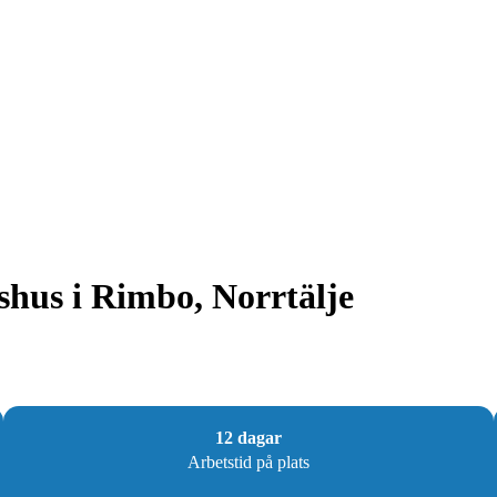
dshus i Rimbo, Norrtälje
12 dagar
Arbetstid på plats