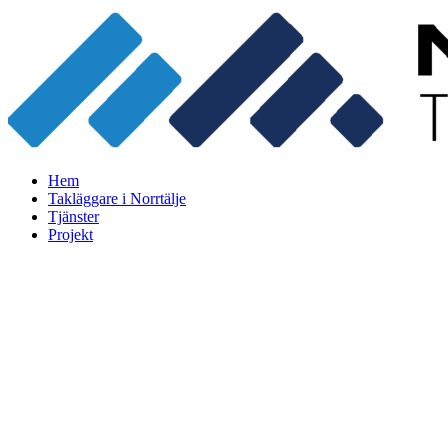
Skip
to
content
Hem
Takläggare i Norrtälje
Tjänster
Projekt