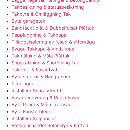
Takbesiktning & statusbesiktning
Takbyte & Omläggning Tak
Byta garagetak
Bandtäckt plåt & Dubbelfalsat Plåttak
Pappläggning & Takpapp
Tilläggsisolering av fasad & yttervägg
Bygga Takkupa & Vindskupa
Takmålning & Måla Plåttak
Snöskottning & Snöröjning Tak
Taktvätt & Fasadtvätt
Byta stuprör & Hängrännor
Plåtslageri
Installera Snörasskydd
Fasadrenovering & Putsa Fasad
Byta Panel & Måla Träfasad
Byta Fönsterbleck
Installera Solpaneler
Frekvenshandel Solenergi & Batteri