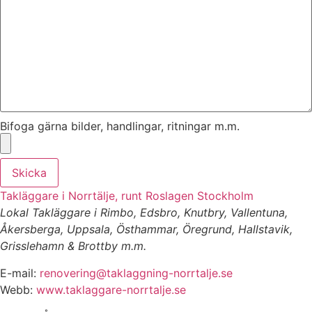
Bifoga gärna bilder, handlingar, ritningar m.m.
Skicka
Takläggare i Norrtälje, runt Roslagen Stockholm
Lokal Takläggare i Rimbo, Edsbro, Knutbry, Vallentuna,
Åkersberga, Uppsala, Östhammar, Öregrund, Hallstavik,
Grisslehamn & Brottby m.m.
E-mail:
renovering@taklaggning-norrtalje.se
Webb:
www.taklaggare-norrtalje.se