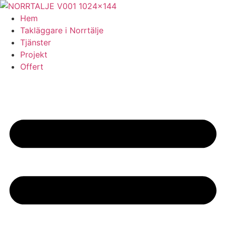
Skip
to
Hem
content
Takläggare i Norrtälje
Tjänster
Projekt
Offert