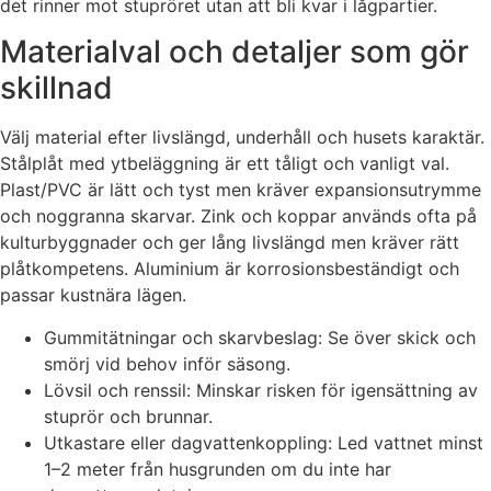
det rinner mot stupröret utan att bli kvar i lågpartier.
Materialval och detaljer som gör
skillnad
Välj material efter livslängd, underhåll och husets karaktär.
Stålplåt med ytbeläggning är ett tåligt och vanligt val.
Plast/PVC är lätt och tyst men kräver expansionsutrymme
och noggranna skarvar. Zink och koppar används ofta på
kulturbyggnader och ger lång livslängd men kräver rätt
plåtkompetens. Aluminium är korrosionsbeständigt och
passar kustnära lägen.
Gummitätningar och skarvbeslag: Se över skick och
smörj vid behov inför säsong.
Lövsil och renssil: Minskar risken för igensättning av
stuprör och brunnar.
Utkastare eller dagvattenkoppling: Led vattnet minst
1–2 meter från husgrunden om du inte har