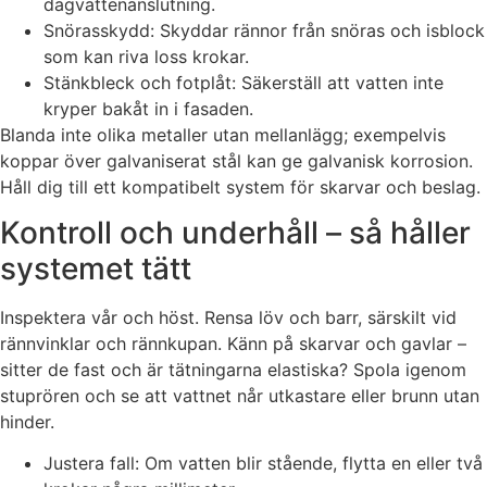
dagvattenanslutning.
Snörasskydd: Skyddar rännor från snöras och isblock
som kan riva loss krokar.
Stänkbleck och fotplåt: Säkerställ att vatten inte
kryper bakåt in i fasaden.
Blanda inte olika metaller utan mellanlägg; exempelvis
koppar över galvaniserat stål kan ge galvanisk korrosion.
Håll dig till ett kompatibelt system för skarvar och beslag.
Kontroll och underhåll – så håller
systemet tätt
Inspektera vår och höst. Rensa löv och barr, särskilt vid
rännvinklar och rännkupan. Känn på skarvar och gavlar –
sitter de fast och är tätningarna elastiska? Spola igenom
stuprören och se att vattnet når utkastare eller brunn utan
hinder.
Justera fall: Om vatten blir stående, flytta en eller två