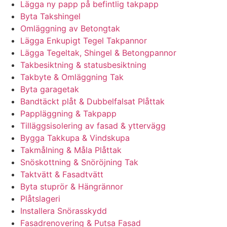
Lägga ny papp på befintlig takpapp
Byta Takshingel
Omläggning av Betongtak
Lägga Enkupigt Tegel Takpannor
Lägga Tegeltak, Shingel & Betongpannor
Takbesiktning & statusbesiktning
Takbyte & Omläggning Tak
Byta garagetak
Bandtäckt plåt & Dubbelfalsat Plåttak
Pappläggning & Takpapp
Tilläggsisolering av fasad & yttervägg
Bygga Takkupa & Vindskupa
Takmålning & Måla Plåttak
Snöskottning & Snöröjning Tak
Taktvätt & Fasadtvätt
Byta stuprör & Hängrännor
Plåtslageri
Installera Snörasskydd
Fasadrenovering & Putsa Fasad