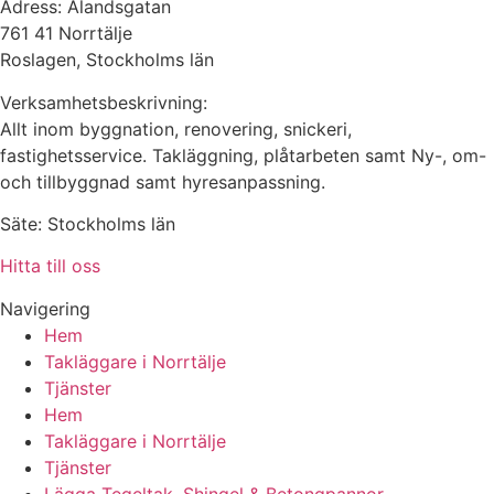
Adress: Ålandsgatan
761 41 Norrtälje
Roslagen, Stockholms län
Verksamhetsbeskrivning:
Allt inom byggnation, renovering, snickeri,
fastighetsservice. Takläggning, plåtarbeten samt Ny-, om-
och tillbyggnad samt hyresanpassning.
Säte: Stockholms län
Hitta till oss
Navigering
Hem
Takläggare i Norrtälje
Tjänster
Hem
Takläggare i Norrtälje
Tjänster
Lägga Tegeltak, Shingel & Betongpannor