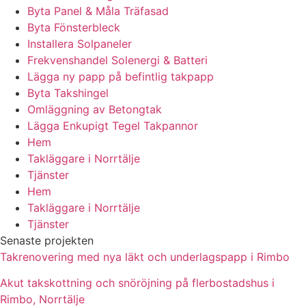
Byta Panel & Måla Träfasad
Byta Fönsterbleck
Installera Solpaneler
Frekvenshandel Solenergi & Batteri
Lägga ny papp på befintlig takpapp
Byta Takshingel
Omläggning av Betongtak
Lägga Enkupigt Tegel Takpannor
Hem
Takläggare i Norrtälje
Tjänster
Hem
Takläggare i Norrtälje
Tjänster
Senaste projekten
Takrenovering med nya läkt och underlagspapp i Rimbo
Akut takskottning och snöröjning på flerbostadshus i
Rimbo, Norrtälje