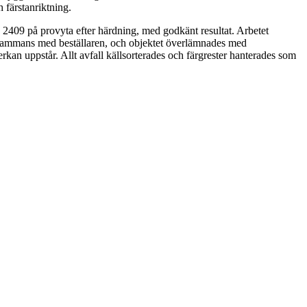
 färstanriktning.
 2409 på provyta efter härdning, med godkänt resultat. Arbetet
illsammans med beställaren, och objektet överlämnades med
rkan uppstår. Allt avfall källsorterades och färgrester hanterades som