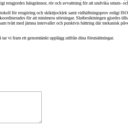
idigt rengjordes hängrännor, rör och avvattning för att undvika smuts- och
okoll för rengöring och skikttjocklek samt vidhäftningsprov enligt ISO
 koordinerades för att minimera störningar. Slutbesiktningen gjordes t
nsam tvätt med jämna intervaller och punktvis bättring där mekanisk påve
å tar vi fram ett genomtänkt upplägg utifrån dina förutsättningar.