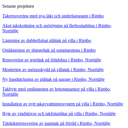
Senaste projekten
Takrenovering med nya läkt och underlagspapp i Rimbo
Akut takskottning och snöröjning på flerbostadshus i Rimbo,
Norrtälje
Läggning av dubbelfalsat plåttak på villa i Rimbo
Omläggning av shingeltak på sommarstuga i Rimbo
Renovering av tegeltak på fritidshus i Rimbo, Norrtälje
Montering av snörasskydd på villatak i Rimbo, Norrtälje
Ny bandtäckning av plåttak på garage i Rimbo, Norrtälje
Takbyte med omläggning av betongpannor på villa i Rimbo,
Norrtälje
Installation av nytt takavvattningssystem på villa i Rimbo, Norrtälje
Byte av vindskivor och takfotsplåtar på villa i Rimbo, Norrtälje
Tätskiktsrenovering av papptak på förråd i Rimbo, Norrtälje