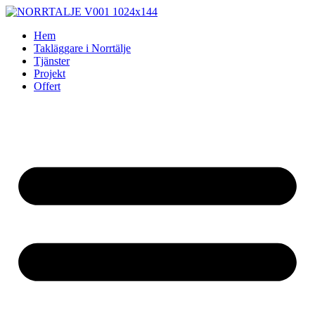
Skip
to
Hem
content
Takläggare i Norrtälje
Tjänster
Projekt
Offert