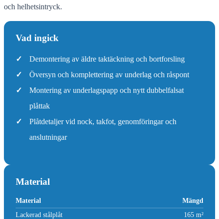
och helhetsintryck.
Vad ingick
✓
Demontering av äldre taktäckning och bortforsling
✓
Översyn och komplettering av underlag och råspont
✓
Montering av underlagspapp och nytt dubbelfalsat
plåttak
✓
Plåtdetaljer vid nock, takfot, genomföringar och
anslutningar
Material
Material
Mängd
Lackerad stålplåt
165 m²