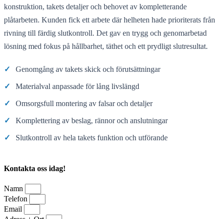
konstruktion, takets detaljer och behovet av kompletterande
plåtarbeten. Kunden fick ett arbete där helheten hade prioriterats från
rivning till färdig slutkontroll. Det gav en trygg och genomarbetad
lösning med fokus på hållbarhet, täthet och ett prydligt slutresultat.
✓
Genomgång av takets skick och förutsättningar
✓
Materialval anpassade för lång livslängd
✓
Omsorgsfull montering av falsar och detaljer
✓
Komplettering av beslag, rännor och anslutningar
✓
Slutkontroll av hela takets funktion och utförande
Kontakta oss idag!
Namn
Telefon
Email