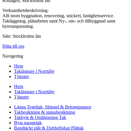
Roslagen, Stockholms län
Verksamhetsbeskrivning:
Allt inom byggnation, renovering, snickeri, fastighetsservice.
Takläggning, plåtarbeten samt Ny-, om- och tillbyggnad samt
hyresanpassning.
Säte: Stockholms län
Hitta till oss
Navigering
Hem
Takläggare i Norrtälje
Tjänster
Hem
Takläggare i Norrtälje
Tjänster
Lägga Tegeltak, Shingel & Betongpannor
Takbesiktning & statusbesiktning
Takbyte & Omläggning Tak
Byta garagetak
Bandtäckt plåt & Dubbelfalsat Plåttak