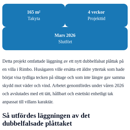
165 m²
4 veckor
Takyta
Projekttid
Mars 2026
Slutfört
Detta projekt omfattade läggning av ett nytt dubbelfalsat plåttak på
en villa i Rimbo. Husägaren ville ersätta ett äldre yttertak som hade
börjat visa tydliga tecken på slitage och som inte längre gav samma
skydd mot väder och vind. Arbetet genomfördes under våren 2026
och avslutades med ett tätt, hållbart och estetiskt enhetligt tak
anpassat till villans karaktär.
Så utfördes läggningen av det
dubbelfalsade plåttaket