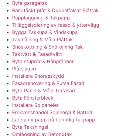
Byta garagetak
Bandtäckt plåt & Dubbelfalsat Plåttak
Pappläggning & Takpapp
Tilläggsisolering av fasad & yttervägg
Bygga Takkupa & Vindskupa
Takmålning & Måla Plåttak
Snöskottning & Snöröjning Tak
Taktvätt & Fasadtvätt
Byta stuprör & Hängrännor
Plåtslageri
Installera Snörasskydd
Fasadrenovering & Putsa Fasad
Byta Panel & Måla Träfasad
Byta Fönsterbleck
Installera Solpaneler
Frekvenshandel Solenergi & Batteri
Lägga ny papp på befintlig takpapp
Byta Takshingel
Omläggning av Betongtak