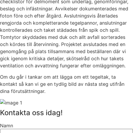
checklistor för delmoment som underlag, genomföringar,
beslag och infästningar. Avvikelser dokumenterades med
foton före och efter åtgärd. Avslutningsvis återlades
rengjorda och kompletterande tegelpannor, anslutningar
kontrollerades och taket städades från spik och spill.
Tomtytor skyddades med duk och allt avfall sorterades
och kördes till återvinning. Projektet avslutades med en
genomgång på plats tillsammans med beställaren där vi
gick igenom kritiska detaljer, skötselråd och hur takets
ventilation och avvattning fungerar efter omläggningen.
Om du går i tankar om att lägga om ett tegeltak, ta
kontakt så kan vi ge en tydlig bild av nästa steg utifrån
dina förutsättningar.
Kontakta oss idag!
Namn