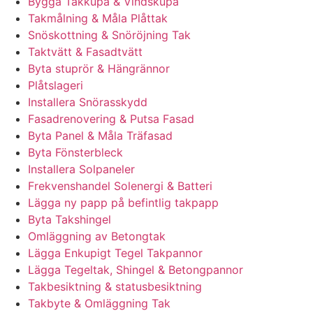
Bygga Takkupa & Vindskupa
Takmålning & Måla Plåttak
Snöskottning & Snöröjning Tak
Taktvätt & Fasadtvätt
Byta stuprör & Hängrännor
Plåtslageri
Installera Snörasskydd
Fasadrenovering & Putsa Fasad
Byta Panel & Måla Träfasad
Byta Fönsterbleck
Installera Solpaneler
Frekvenshandel Solenergi & Batteri
Lägga ny papp på befintlig takpapp
Byta Takshingel
Omläggning av Betongtak
Lägga Enkupigt Tegel Takpannor
Lägga Tegeltak, Shingel & Betongpannor
Takbesiktning & statusbesiktning
Takbyte & Omläggning Tak