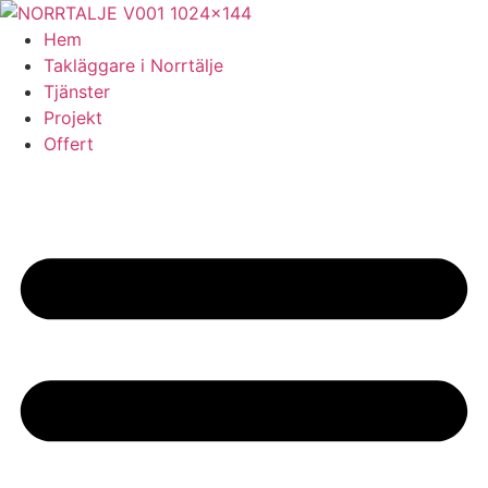
Skip
to
Hem
content
Takläggare i Norrtälje
Tjänster
Projekt
Offert