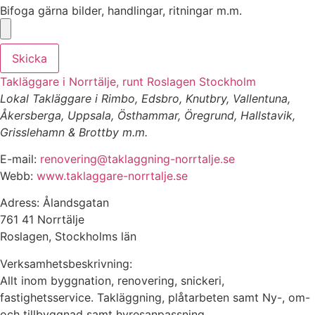
Bifoga gärna bilder, handlingar, ritningar m.m.
Skicka
Takläggare i Norrtälje, runt Roslagen Stockholm
Lokal Takläggare i Rimbo, Edsbro, Knutbry, Vallentuna,
Åkersberga, Uppsala, Östhammar, Öregrund, Hallstavik,
Grisslehamn & Brottby m.m.
E-mail:
renovering@taklaggning-norrtalje.se
Webb:
www.taklaggare-norrtalje.se
Adress: Ålandsgatan
761 41 Norrtälje
Roslagen, Stockholms län
Verksamhetsbeskrivning:
Allt inom byggnation, renovering, snickeri,
fastighetsservice. Takläggning, plåtarbeten samt Ny-, om-
och tillbyggnad samt hyresanpassning.