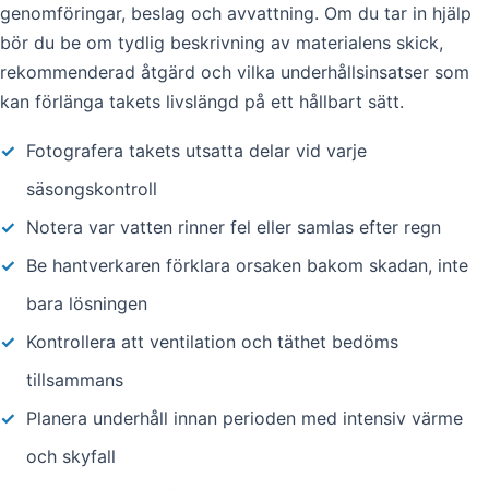
genomföringar, beslag och avvattning. Om du tar in hjälp
bör du be om tydlig beskrivning av materialens skick,
rekommenderad åtgärd och vilka underhållsinsatser som
kan förlänga takets livslängd på ett hållbart sätt.
✓
Fotografera takets utsatta delar vid varje
säsongskontroll
✓
Notera var vatten rinner fel eller samlas efter regn
✓
Be hantverkaren förklara orsaken bakom skadan, inte
bara lösningen
✓
Kontrollera att ventilation och täthet bedöms
tillsammans
✓
Planera underhåll innan perioden med intensiv värme
och skyfall