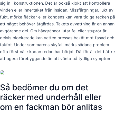
sig in i konstruktionen. Det är också klokt att kontrollera
vinden eller innertaket från insidan. Missfärgningar, lukt av
fukt, mörka fläckar eller kondens kan vara tidiga tecken på
att något behöver åtgärdas. Takets avvattning är en annan
avgörande del. Om hängrännor lutar fel eller stuprör är
delvis blockerade kan vatten pressas bakåt mot fasad och
takfot. Under sommarens skyfall märks sådana problem
ofta först när skadan redan har börjat. Därför är det bättre
att agera förebyggande än att vänta på tydliga symptom.
Så bedömer du om det
räcker med underhåll eller
om en fackman bör anlitas