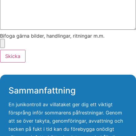
Bifoga gärna bilder, handlingar, ritningar m.m.
Skicka
Sammanfattning
En junikontroll av villataket ger dig ett viktigt
försprång inför sommarens påfrestningar. Genom
att se över takyta, genomföringar, avvattning och
tecken på fukt i tid kan du förebygga onödigt