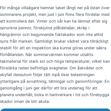
För många villaägare hamnar taket långt ner på listan över
sommarens projekt, men just i juni finns flera fördelar med
att kontrollera det. Vinter och vår kan ha lämnat efter sig
spruckna pannor, förskjutna plåtdetaljer, skräp i
hängrännor och begynnande fuktskador som inte alltid
syns från marken. Samtidigt brukar vädret vara tillräckligt
stabilt för att en inspektion ska kunna göras under säkra
förhållanden. När sommarvärmen kommer utsätts
takmaterial för stark sol och höga temperaturer, vilket kan
förstärka redan befintliga svagheter. Om åskväder och
skyfall dessutom följer tätt inpå ökar belastningen
ytterligare på avvattning, tätningar och genomföringar. En
genomgång i juni ger därför ett bra underlag för att
planera underhåll, boka in hantverkare i tid och förebygga
skador innan de blir akuta.