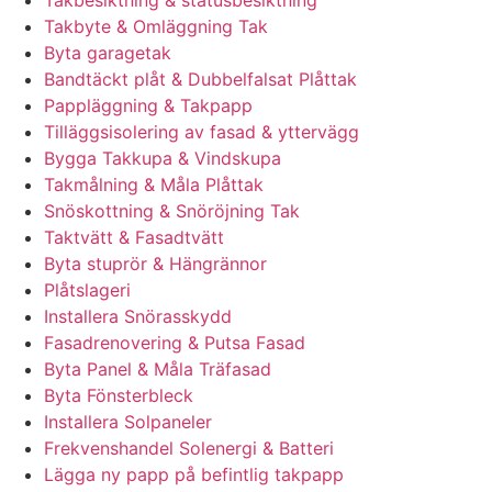
Takbesiktning & statusbesiktning
Takbyte & Omläggning Tak
Byta garagetak
Bandtäckt plåt & Dubbelfalsat Plåttak
Pappläggning & Takpapp
Tilläggsisolering av fasad & yttervägg
Bygga Takkupa & Vindskupa
Takmålning & Måla Plåttak
Snöskottning & Snöröjning Tak
Taktvätt & Fasadtvätt
Byta stuprör & Hängrännor
Plåtslageri
Installera Snörasskydd
Fasadrenovering & Putsa Fasad
Byta Panel & Måla Träfasad
Byta Fönsterbleck
Installera Solpaneler
Frekvenshandel Solenergi & Batteri
Lägga ny papp på befintlig takpapp