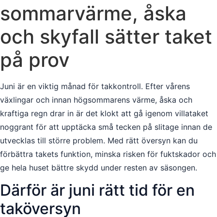
sommarvärme, åska
och skyfall sätter taket
på prov
Juni är en viktig månad för takkontroll. Efter vårens
växlingar och innan högsommarens värme, åska och
kraftiga regn drar in är det klokt att gå igenom villataket
noggrant för att upptäcka små tecken på slitage innan de
utvecklas till större problem. Med rätt översyn kan du
förbättra takets funktion, minska risken för fuktskador och
ge hela huset bättre skydd under resten av säsongen.
Därför är juni rätt tid för en
taköversyn