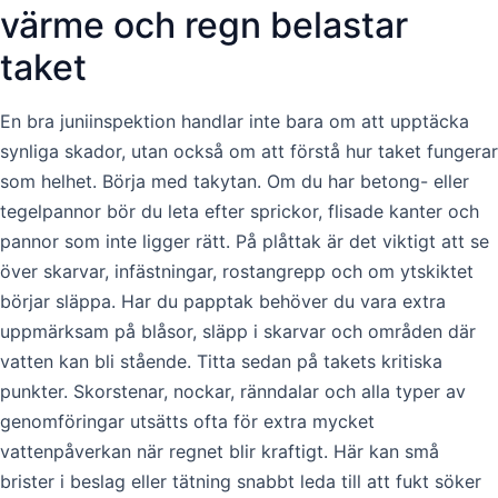
värme och regn belastar
taket
En bra juniinspektion handlar inte bara om att upptäcka
synliga skador, utan också om att förstå hur taket fungerar
som helhet. Börja med takytan. Om du har betong- eller
tegelpannor bör du leta efter sprickor, flisade kanter och
pannor som inte ligger rätt. På plåttak är det viktigt att se
över skarvar, infästningar, rostangrepp och om ytskiktet
börjar släppa. Har du papptak behöver du vara extra
uppmärksam på blåsor, släpp i skarvar och områden där
vatten kan bli stående. Titta sedan på takets kritiska
punkter. Skorstenar, nockar, ränndalar och alla typer av
genomföringar utsätts ofta för extra mycket
vattenpåverkan när regnet blir kraftigt. Här kan små
brister i beslag eller tätning snabbt leda till att fukt söker