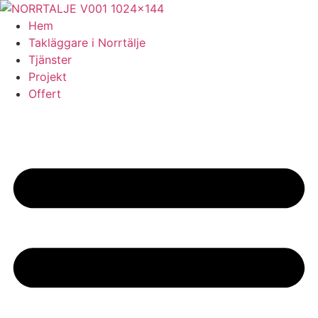
Skip
to
Hem
content
Takläggare i Norrtälje
Tjänster
Projekt
Offert