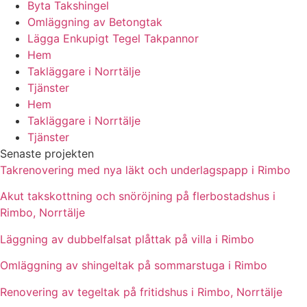
Byta Takshingel
Omläggning av Betongtak
Lägga Enkupigt Tegel Takpannor
Hem
Takläggare i Norrtälje
Tjänster
Hem
Takläggare i Norrtälje
Tjänster
Senaste projekten
Takrenovering med nya läkt och underlagspapp i Rimbo
Akut takskottning och snöröjning på flerbostadshus i
Rimbo, Norrtälje
Läggning av dubbelfalsat plåttak på villa i Rimbo
Omläggning av shingeltak på sommarstuga i Rimbo
Renovering av tegeltak på fritidshus i Rimbo, Norrtälje