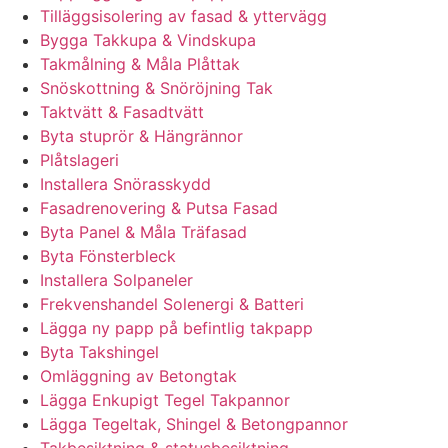
Tilläggsisolering av fasad & yttervägg
Bygga Takkupa & Vindskupa
Takmålning & Måla Plåttak
Snöskottning & Snöröjning Tak
Taktvätt & Fasadtvätt
Byta stuprör & Hängrännor
Plåtslageri
Installera Snörasskydd
Fasadrenovering & Putsa Fasad
Byta Panel & Måla Träfasad
Byta Fönsterbleck
Installera Solpaneler
Frekvenshandel Solenergi & Batteri
Lägga ny papp på befintlig takpapp
Byta Takshingel
Omläggning av Betongtak
Lägga Enkupigt Tegel Takpannor
Lägga Tegeltak, Shingel & Betongpannor