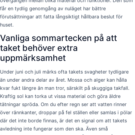
övergången mellan olika material och funktioner. Den som
får en tydlig genomgång av nuläget har bättre
förutsättningar att fatta långsiktigt hållbara beslut för
huset.
Vanliga sommartecken på att
taket behöver extra
uppmärksamhet
Under juni och juli märks ofta takets svagheter tydligare
än under andra delar av året. Mossa och alger kan hålla
kvar fukt längre än man tror, särskilt på skuggiga takfall.
Kraftig sol kan torka ut vissa material och göra äldre
tätningar spröda. Om du efter regn ser att vatten rinner
över rännkanter, droppar på fel ställen eller samlas i pölar
där det inte borde finnas, är det en signal om att takets
avledning inte fungerar som den ska. Även små