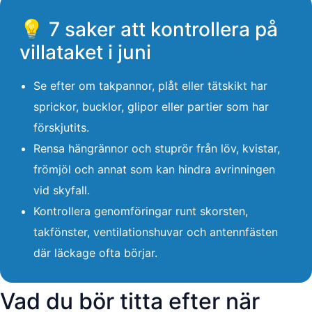
💡 7 saker att kontrollera på
villataket i juni
Se efter om takpannor, plåt eller tätskikt har
sprickor, bucklor, glipor eller partier som har
förskjutits.
Rensa hängrännor och stuprör från löv, kvistar,
frömjöl och annat som kan hindra avrinningen
vid skyfall.
Kontrollera genomföringar runt skorsten,
takfönster, ventilationshuvar och antennfästen
där läckage ofta börjar.
Vad du bör titta efter när