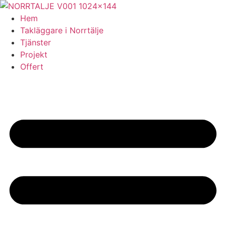
Skip
to
Hem
content
Takläggare i Norrtälje
Tjänster
Projekt
Offert