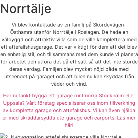
Norrtälje
Vi blev kontaktade av en familj på Skördevägen i
Östhamra utanför Norrtälje i Roslagen. De hade en
välbyggd och attraktiv villa som de ville komplettera med
ett attefallshusgarage. Det var viktigt för dem att det blev
en enhetlig stil, och tillsammans med dem kunde vi planera
för arbetet och utföra det på ett sätt så att det inte störde
deras vardag. Familjen blev mycket nöjd både med
utseendet på garaget och att bilen nu kan skyddas från
väder och vind.
Har ni tänkt bygga ett garage runt norra Stockholm eller
Uppsala? Vårt företag specialiserar oss inom tillverkning
av kompletta garage och attefallshus. Vi kan även hjälpa
er med skräddarsydda ute-garage och carports. Läs mer
här!