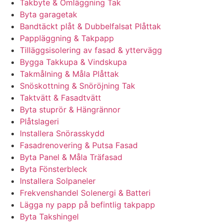
Takbyte & Omläggning Tak
Byta garagetak
Bandtäckt plåt & Dubbelfalsat Plåttak
Pappläggning & Takpapp
Tilläggsisolering av fasad & yttervägg
Bygga Takkupa & Vindskupa
Takmålning & Måla Plåttak
Snöskottning & Snöröjning Tak
Taktvätt & Fasadtvätt
Byta stuprör & Hängrännor
Plåtslageri
Installera Snörasskydd
Fasadrenovering & Putsa Fasad
Byta Panel & Måla Träfasad
Byta Fönsterbleck
Installera Solpaneler
Frekvenshandel Solenergi & Batteri
Lägga ny papp på befintlig takpapp
Byta Takshingel