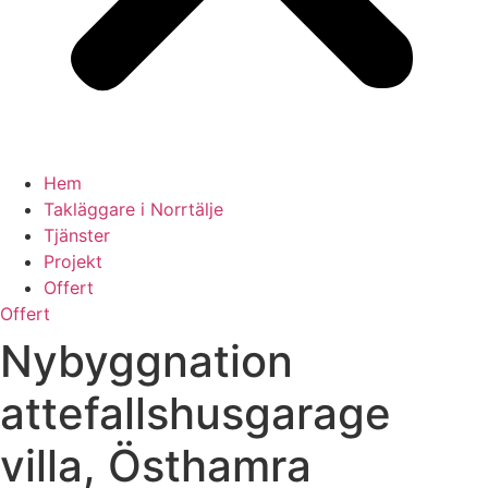
Hem
Takläggare i Norrtälje
Tjänster
Projekt
Offert
Offert
Nybyggnation
attefallshusgarage
villa, Östhamra