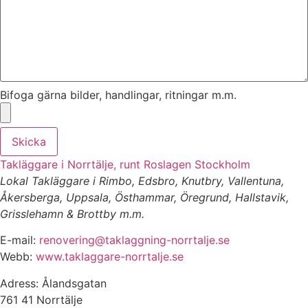
Bifoga gärna bilder, handlingar, ritningar m.m.
Skicka
Takläggare i Norrtälje, runt Roslagen Stockholm
Lokal Takläggare i Rimbo, Edsbro, Knutbry, Vallentuna,
Åkersberga, Uppsala, Östhammar, Öregrund, Hallstavik,
Grisslehamn & Brottby m.m.
E-mail:
renovering@taklaggning-norrtalje.se
Webb:
www.taklaggare-norrtalje.se
Adress: Ålandsgatan
761 41 Norrtälje