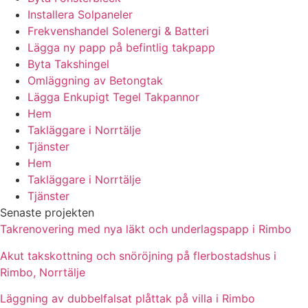
Installera Solpaneler
Frekvenshandel Solenergi & Batteri
Lägga ny papp på befintlig takpapp
Byta Takshingel
Omläggning av Betongtak
Lägga Enkupigt Tegel Takpannor
Hem
Takläggare i Norrtälje
Tjänster
Hem
Takläggare i Norrtälje
Tjänster
Senaste projekten
Takrenovering med nya läkt och underlagspapp i Rimbo
Akut takskottning och snöröjning på flerbostadshus i
Rimbo, Norrtälje
Läggning av dubbelfalsat plåttak på villa i Rimbo