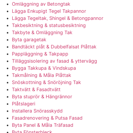
Omläggning av Betongtak
Lägga Enkupigt Tegel Takpannor
Lägga Tegeltak, Shingel & Betongpannor
Takbesiktning & statusbesiktning
Takbyte & Omläggning Tak
Byta garagetak
Bandtäckt plåt & Dubbelfalsat Plåttak
Pappläggning & Takpapp
Tilläggsisolering av fasad & yttervägg
Bygga Takkupa & Vindskupa
Takmålning & Måla Plåttak
Snöskottning & Snöröjning Tak
Taktvätt & Fasadtvätt
Byta stuprör & Hängrännor
Plåtslageri
Installera Snörasskydd
Fasadrenovering & Putsa Fasad
Byta Panel & Måla Träfasad
Byta Fönsterbleck