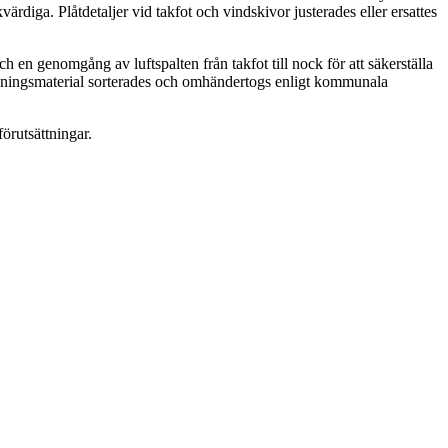
rdiga. Plåtdetaljer vid takfot och vindskivor justerades eller ersattes
 en genomgång av luftspalten från takfot till nock för att säkerställa
Rivningsmaterial sorterades och omhändertogs enligt kommunala
förutsättningar.