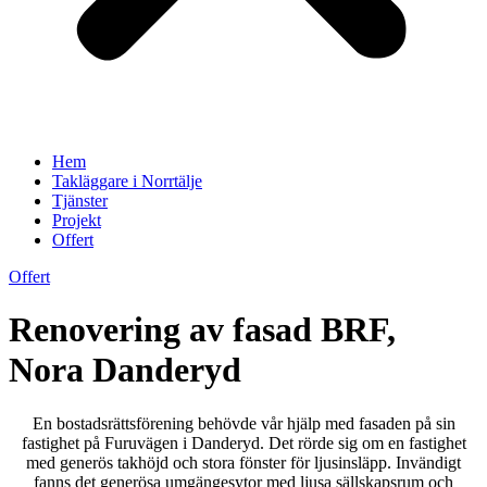
Hem
Takläggare i Norrtälje
Tjänster
Projekt
Offert
Offert
Renovering av fasad BRF,
Nora Danderyd
En bostadsrättsförening behövde vår hjälp med fasaden på sin
fastighet på Furuvägen i Danderyd. Det rörde sig om en fastighet
med generös takhöjd och stora fönster för ljusinsläpp. Invändigt
fanns det generösa umgängesytor med ljusa sällskapsrum och