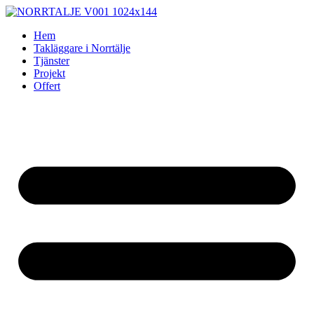
Skip
to
Hem
content
Takläggare i Norrtälje
Tjänster
Projekt
Offert