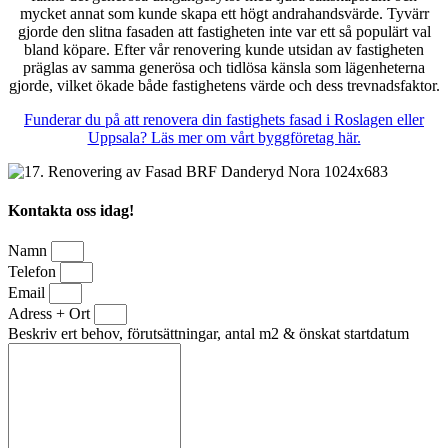
mycket annat som kunde skapa ett högt andrahandsvärde. Tyvärr
gjorde den slitna fasaden att fastigheten inte var ett så populärt val
bland köpare. Efter vår renovering kunde utsidan av fastigheten
präglas av samma generösa och tidlösa känsla som lägenheterna
gjorde, vilket ökade både fastighetens värde och dess trevnadsfaktor.
Funderar du på att renovera din fastighets fasad i Roslagen eller
Uppsala? Läs mer om vårt byggföretag här.
Kontakta oss idag!
Namn
Telefon
Email
Adress + Ort
Beskriv ert behov, förutsättningar, antal m2 & önskat startdatum