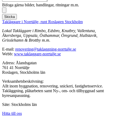
Bifoga gärna bilder, handlingar, ritningar m.m.
Skicka
Takläggare i Norrtälje, runt Roslagen Stockholm
Lokal Takläggare i Rimbo, Edsbro, Knutbry, Vallentuna,
Åkersberga, Uppsala, Östhammar, Öregrund, Hallstavik,
Grisslehamn & Brottby m.m.
E-mail:
renovering@taklaggning-norrtalje.se
Webb:
www.taklaggare-norrtalje.se
Adress: Ålandsgatan
761 41 Norrtälje
Roslagen, Stockholms län
Verksamhetsbeskrivning:
Allt inom byggnation, renovering, snickeri, fastighetsservice.
Takläggning, plåtarbeten samt Ny-, om- och tillbyggnad samt
hyresanpassning.
Säte: Stockholms län
Hitta till oss