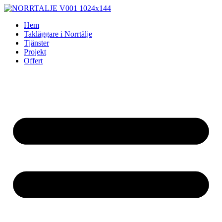
Skip
to
Hem
content
Takläggare i Norrtälje
Tjänster
Projekt
Offert